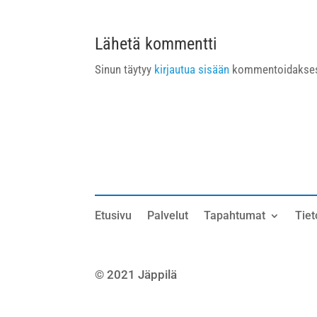
Lähetä kommentti
Sinun täytyy
kirjautua sisään
kommentoidakses
Etusivu
Palvelut
Tapahtumat
Tiet
© 2021 Jäppilä