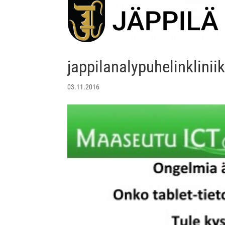
jappilanalypuhelinklini
03.11.2016