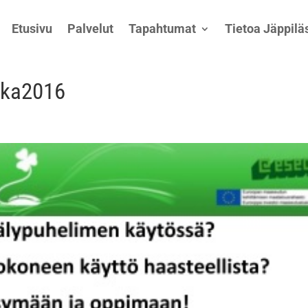
Etusivu
Palvelut
Tapahtumat
Tietoa Jäppiläs
ikka2016