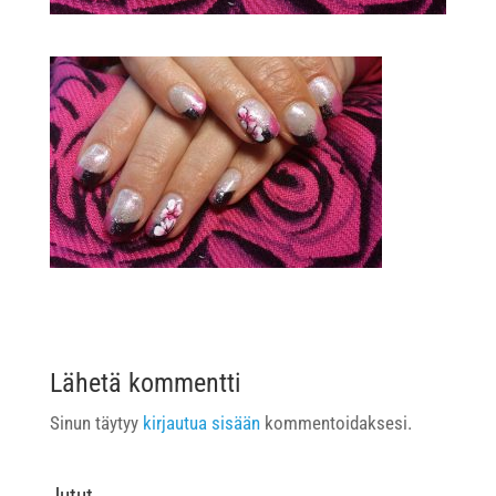
Lähetä kommentti
Sinun täytyy
kirjautua sisään
kommentoidaksesi.
Jutut