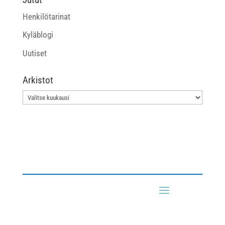
Henkilötarinat
Kyläblogi
Uutiset
Arkistot
Arkistot