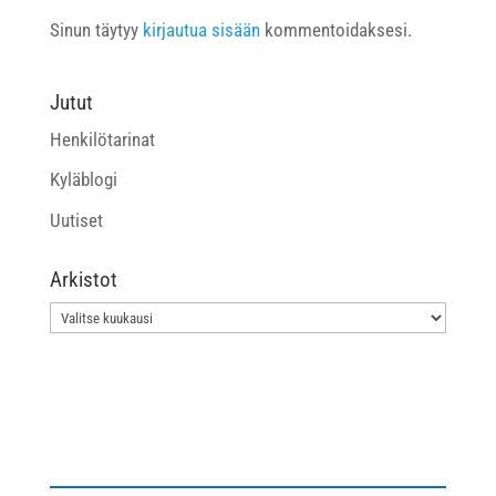
Sinun täytyy
kirjautua sisään
kommentoidaksesi.
Jutut
Henkilötarinat
Kyläblogi
Uutiset
Arkistot
Arkistot