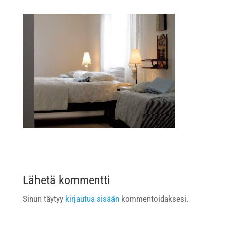
Lähetä kommentti
Sinun täytyy
kirjautua sisään
kommentoidaksesi.