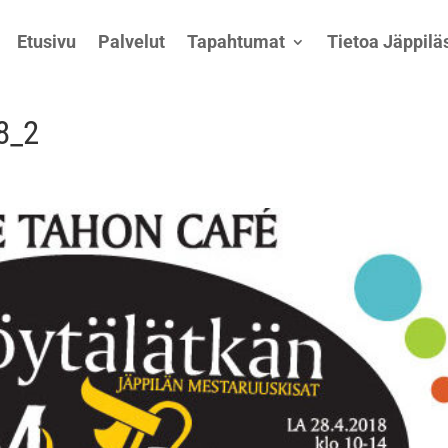
Etusivu
Palvelut
Tapahtumat
Tietoa Jäppiläs
8_2