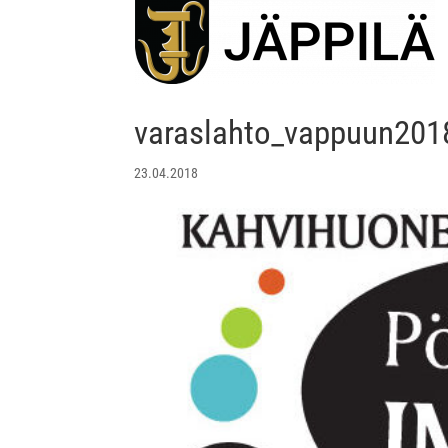
varaslahto_vappuun201
23.04.2018