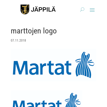
marttojen logo
07.11.2018