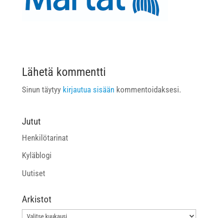
Lähetä kommentti
Sinun täytyy
kirjautua sisään
kommentoidaksesi.
Jutut
Henkilötarinat
Kyläblogi
Uutiset
Arkistot
Arkistot