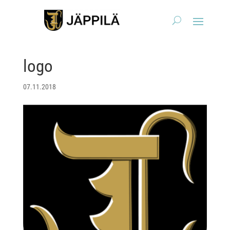
logo
07.11.2018