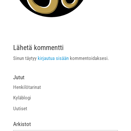
Lähetä kommentti
Sinun täytyy
kirjautua sisään
kommentoidaksesi.
Jutut
Henkilötarinat
Kyläblogi
Uutiset
Arkistot