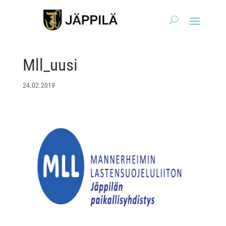
Mll_uusi
24.02.2019