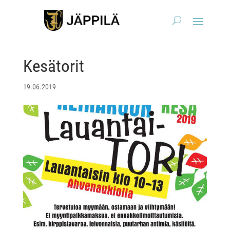
Kesätorit
19.06.2019