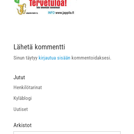
Lähetä kommentti
Sinun täytyy
kirjautua sisään
kommentoidaksesi.
Jutut
Henkilötarinat
Kyläblogi
Uutiset
Arkistot