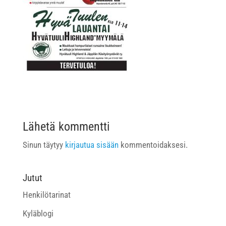
Lähetä kommentti
Sinun täytyy
kirjautua sisään
kommentoidaksesi.
Jutut
Henkilötarinat
Kyläblogi