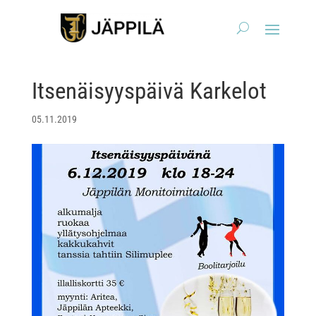
Itsenäisyyspäivä Karkelot
05.11.2019