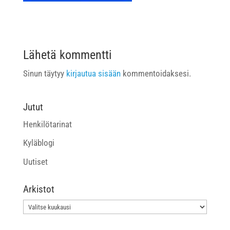
Lähetä kommentti
Sinun täytyy
kirjautua sisään
kommentoidaksesi.
Jutut
Henkilötarinat
Kyläblogi
Uutiset
Arkistot
Arkistot