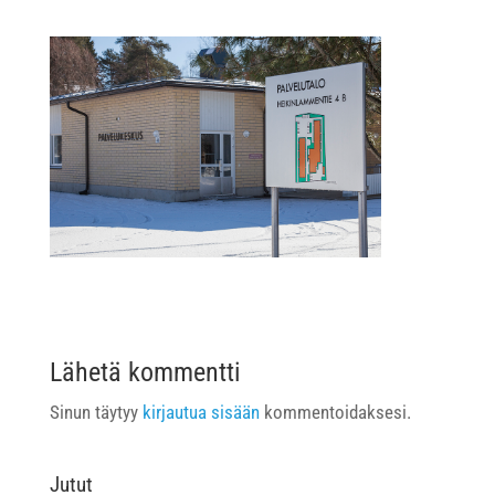
Lähetä kommentti
Sinun täytyy
kirjautua sisään
kommentoidaksesi.
Jutut