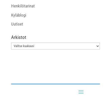
Henkilötarinat
Kyläblogi
Uutiset
Arkistot
Arkistot