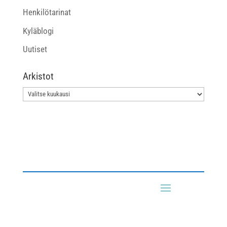
Henkilötarinat
Kyläblogi
Uutiset
Arkistot
Arkistot