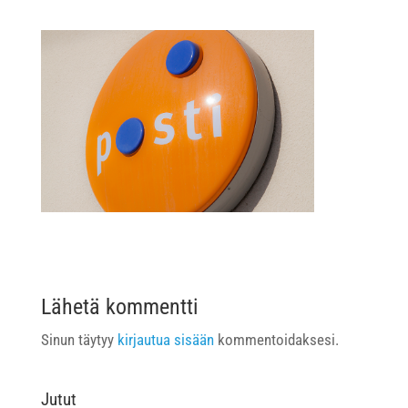
Lähetä kommentti
Sinun täytyy
kirjautua sisään
kommentoidaksesi.
Jutut