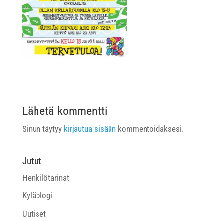
Lähetä kommentti
Sinun täytyy
kirjautua sisään
kommentoidaksesi.
Jutut
Henkilötarinat
Kyläblogi
Uutiset