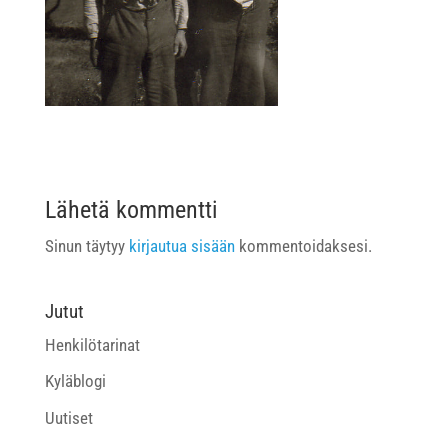
Lähetä kommentti
Sinun täytyy
kirjautua sisään
kommentoidaksesi.
Jutut
Henkilötarinat
Kyläblogi
Uutiset