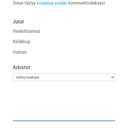
Sinun täytyy
kirjautua sisään
kommentoidaksesi.
Jutut
Henkilötarinat
Kyläblogi
Uutiset
Arkistot
Arkistot