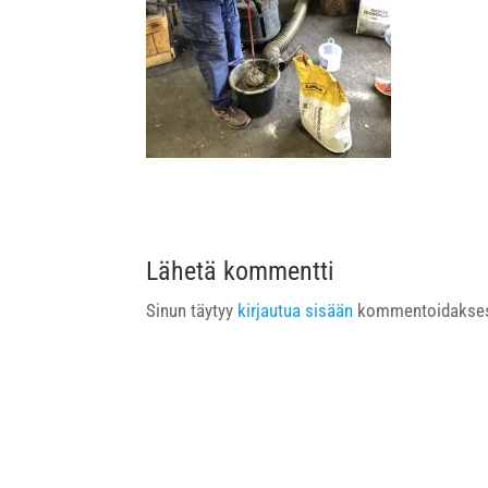
Lähetä kommentti
Sinun täytyy
kirjautua sisään
kommentoidakses