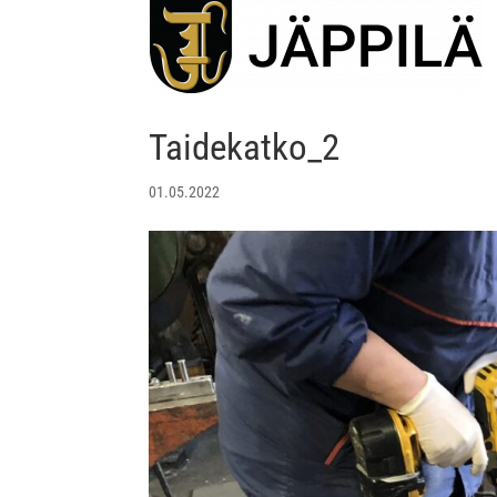
Taidekatko_2
01.05.2022