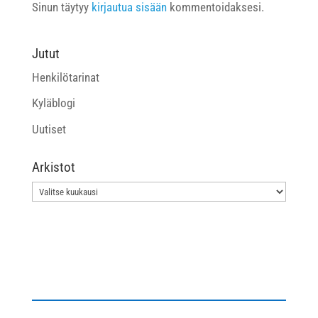
Sinun täytyy
kirjautua sisään
kommentoidaksesi.
Jutut
Henkilötarinat
Kyläblogi
Uutiset
Arkistot
Arkistot