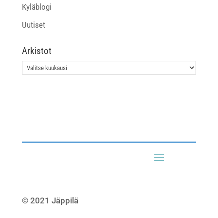
Kyläblogi
Uutiset
Arkistot
Arkistot
© 2021 Jäppilä