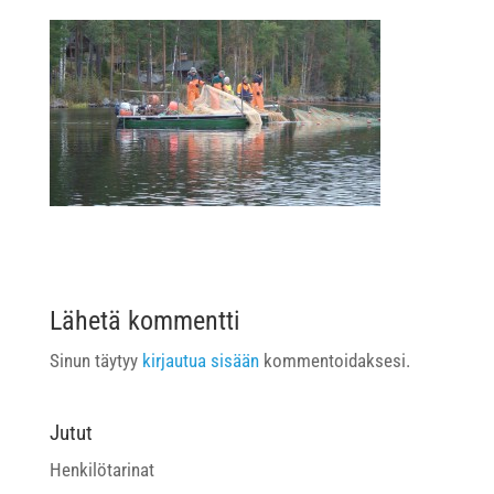
Lähetä kommentti
Sinun täytyy
kirjautua sisään
kommentoidaksesi.
Jutut
Henkilötarinat