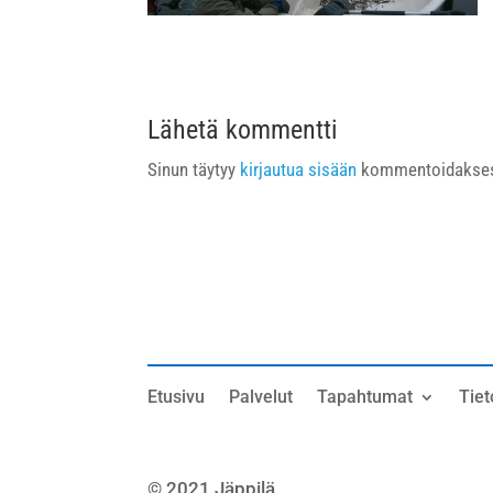
Lähetä kommentti
Sinun täytyy
kirjautua sisään
kommentoidakses
Etusivu
Palvelut
Tapahtumat
Tiet
© 2021 Jäppilä