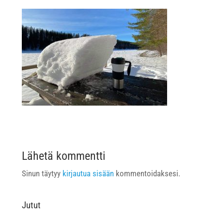
Lähetä kommentti
Sinun täytyy
kirjautua sisään
kommentoidaksesi.
Jutut