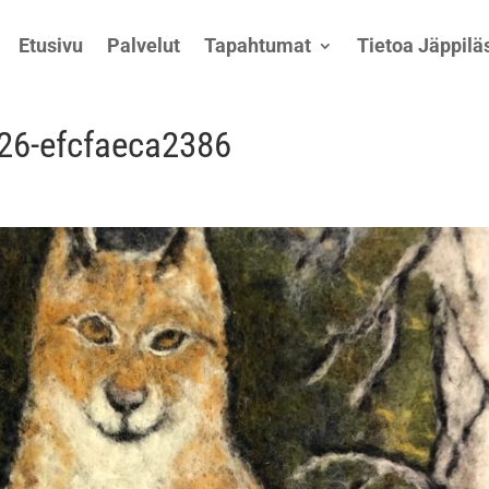
Etusivu
Palvelut
Tapahtumat
Tietoa Jäppiläs
26-efcfaeca2386