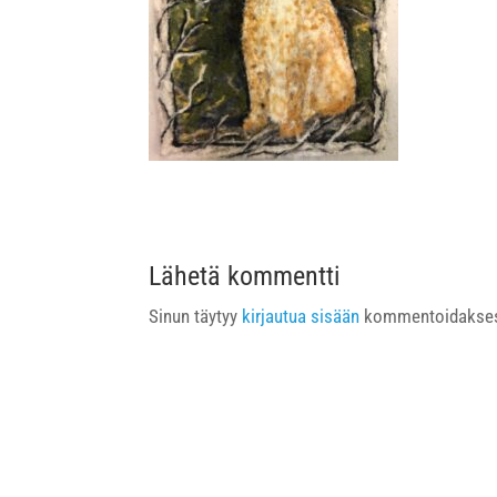
Lähetä kommentti
Sinun täytyy
kirjautua sisään
kommentoidakses