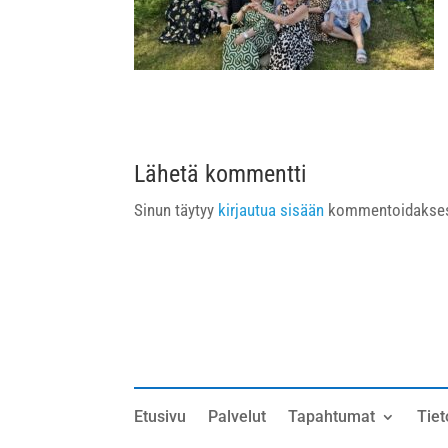
Lähetä kommentti
Sinun täytyy
kirjautua sisään
kommentoidakses
Etusivu
Palvelut
Tapahtumat
Tiet