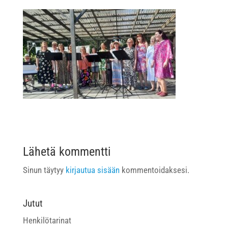
Lähetä kommentti
Sinun täytyy
kirjautua sisään
kommentoidaksesi.
Jutut
Henkilötarinat