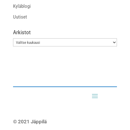
Kyläblogi
Uutiset
Arkistot
Arkistot
© 2021 Jäppilä