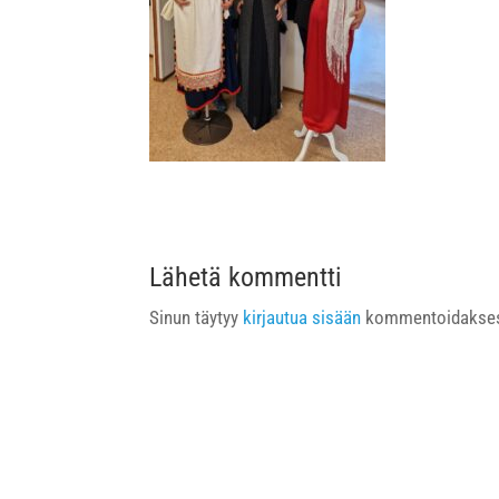
Lähetä kommentti
Sinun täytyy
kirjautua sisään
kommentoidakses