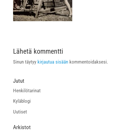
Lähetä kommentti
Sinun täytyy
kirjautua sisään
kommentoidaksesi.
Jutut
Henkilötarinat
Kyläblogi
Uutiset
Arkistot