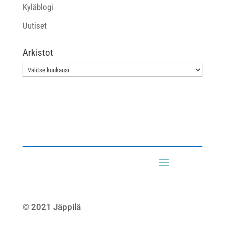
Kyläblogi
Uutiset
Arkistot
Arkistot
© 2021 Jäppilä