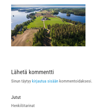
Lähetä kommentti
Sinun täytyy
kirjautua sisään
kommentoidaksesi.
Jutut
Henkilötarinat