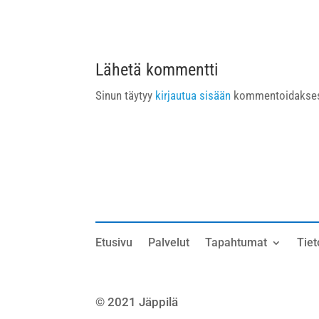
Lähetä kommentti
Sinun täytyy
kirjautua sisään
kommentoidakses
Etusivu
Palvelut
Tapahtumat
Tiet
© 2021 Jäppilä