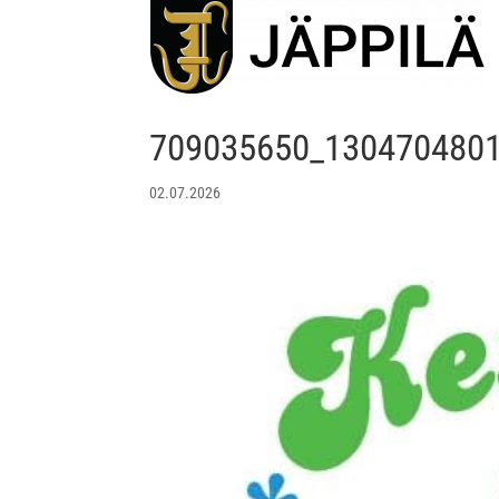
709035650_130470480
02.07.2026