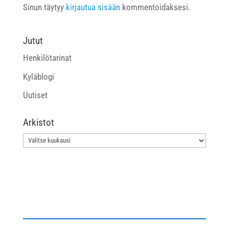
Sinun täytyy
kirjautua sisään
kommentoidaksesi.
Jutut
Henkilötarinat
Kyläblogi
Uutiset
Arkistot
Arkistot