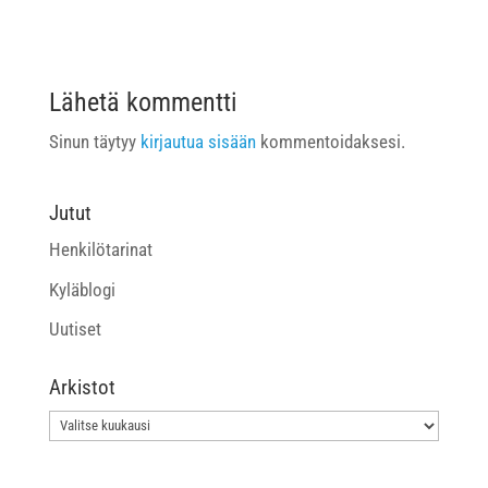
Lähetä kommentti
Sinun täytyy
kirjautua sisään
kommentoidaksesi.
Jutut
Henkilötarinat
Kyläblogi
Uutiset
Arkistot
Arkistot