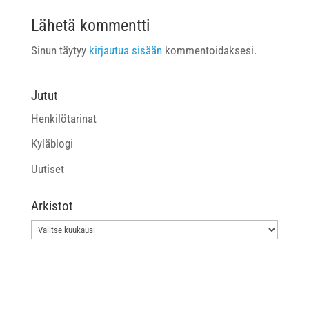
Lähetä kommentti
Sinun täytyy
kirjautua sisään
kommentoidaksesi.
Jutut
Henkilötarinat
Kyläblogi
Uutiset
Arkistot
Arkistot