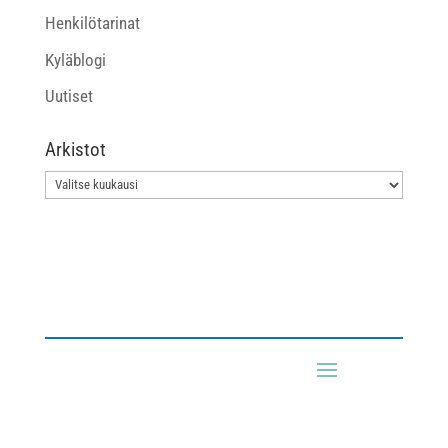
Henkilötarinat
Kyläblogi
Uutiset
Arkistot
Arkistot