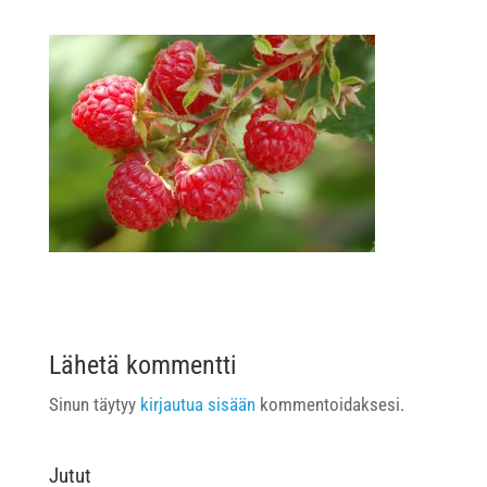
Lähetä kommentti
Sinun täytyy
kirjautua sisään
kommentoidaksesi.
Jutut