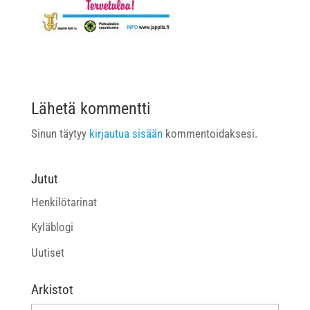
Lähetä kommentti
Sinun täytyy
kirjautua sisään
kommentoidaksesi.
Jutut
Henkilötarinat
Kyläblogi
Uutiset
Arkistot