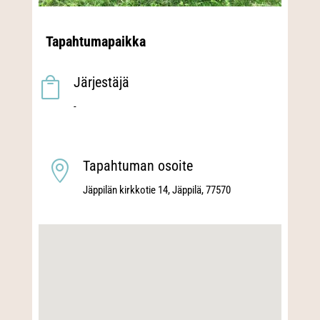
Tapahtumapaikka
Järjestäjä

-
Tapahtuman osoite

Jäppilän kirkkotie 14, Jäppilä, 77570