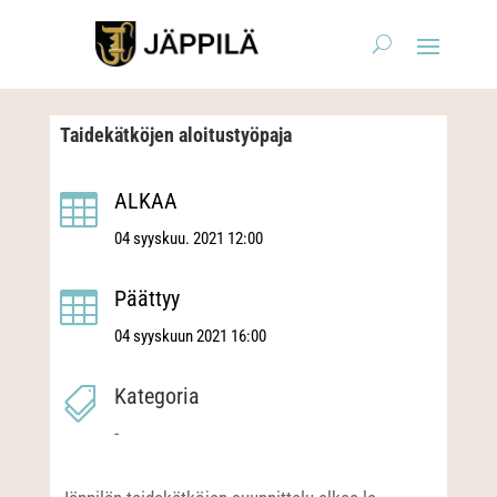
Taidekätköjen aloitustyöpaja
ALKAA

04 syyskuu. 2021 12:00
Päättyy

04 syyskuun 2021 16:00
Kategoria

-