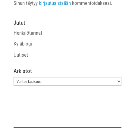
Sinun täytyy
kirjautua sisään
kommentoidaksesi.
Jutut
Henkilötarinat
Kyläblogi
Uutiset
Arkistot
Arkistot