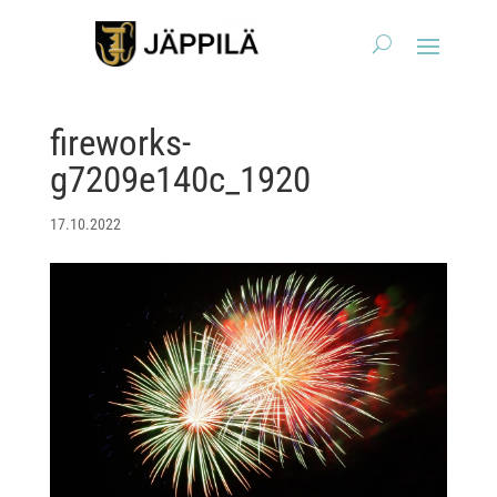
fireworks-
g7209e140c_1920
17.10.2022