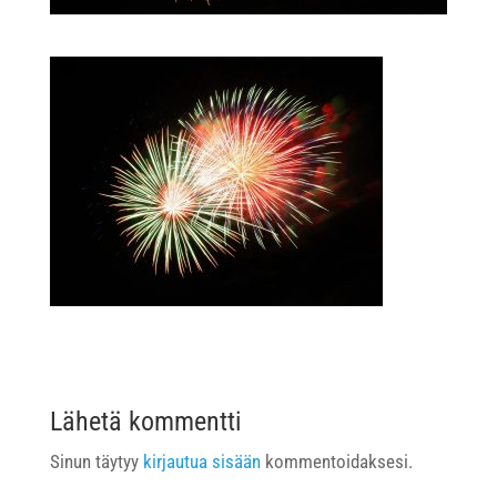
Lähetä kommentti
Sinun täytyy
kirjautua sisään
kommentoidaksesi.