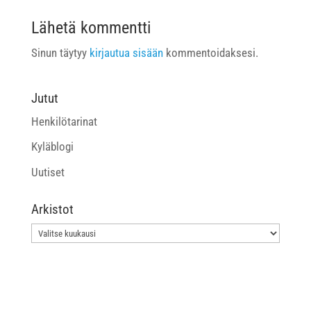
Lähetä kommentti
Sinun täytyy
kirjautua sisään
kommentoidaksesi.
Jutut
Henkilötarinat
Kyläblogi
Uutiset
Arkistot
Arkistot