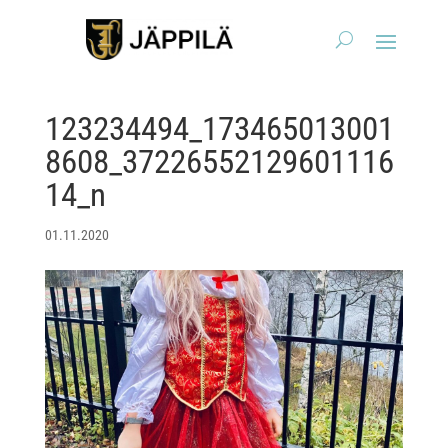
123234494_173465013001
8608_37226552129601116
14_n
01.11.2020