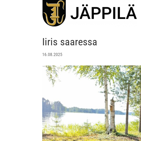
Iiris saaressa
16.08.2025