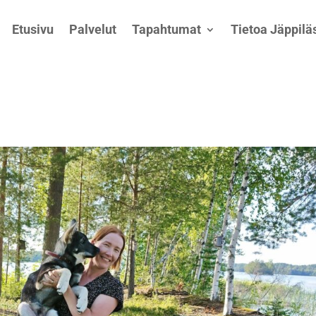
Etusivu
Palvelut
Tapahtumat
Tietoa Jäppiläs