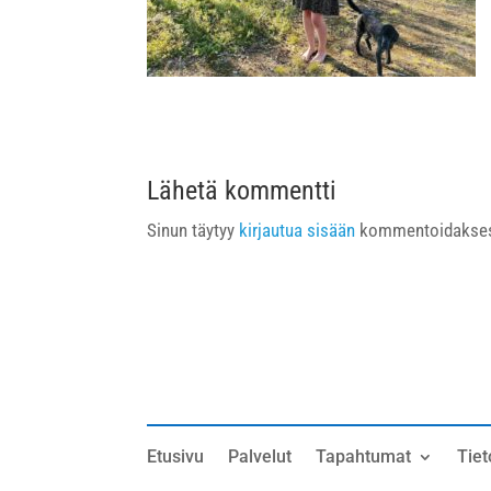
Lähetä kommentti
Sinun täytyy
kirjautua sisään
kommentoidakses
Etusivu
Palvelut
Tapahtumat
Tiet