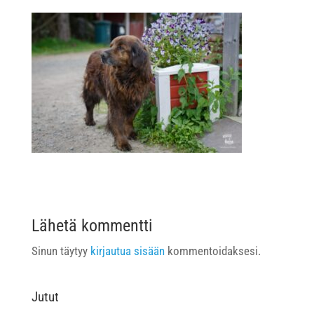
Lähetä kommentti
Sinun täytyy
kirjautua sisään
kommentoidaksesi.
Jutut