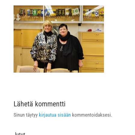
Lähetä kommentti
Sinun täytyy
kirjautua sisään
kommentoidaksesi.
Jutut