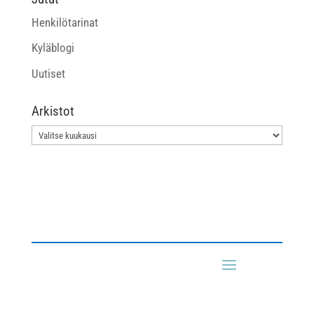
Henkilötarinat
Kyläblogi
Uutiset
Arkistot
Arkistot