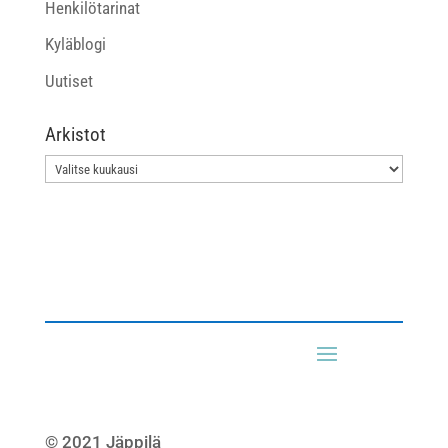
Henkilötarinat
Kyläblogi
Uutiset
Arkistot
Arkistot
© 2021 Jäppilä