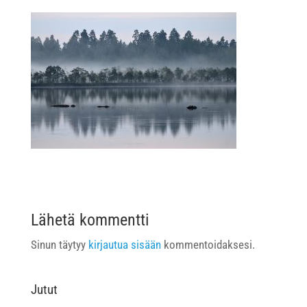
Lähetä kommentti
Sinun täytyy
kirjautua sisään
kommentoidaksesi.
Jutut