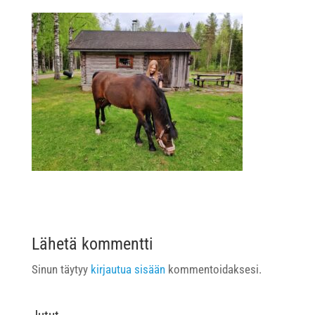
Lähetä kommentti
Sinun täytyy
kirjautua sisään
kommentoidaksesi.