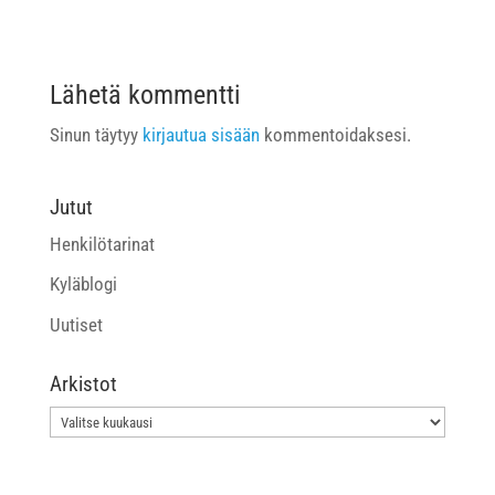
Lähetä kommentti
Sinun täytyy
kirjautua sisään
kommentoidaksesi.
Jutut
Henkilötarinat
Kyläblogi
Uutiset
Arkistot
Arkistot