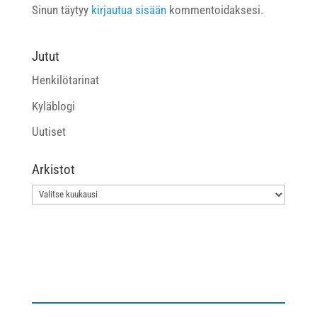
Sinun täytyy
kirjautua sisään
kommentoidaksesi.
Jutut
Henkilötarinat
Kyläblogi
Uutiset
Arkistot
Arkistot