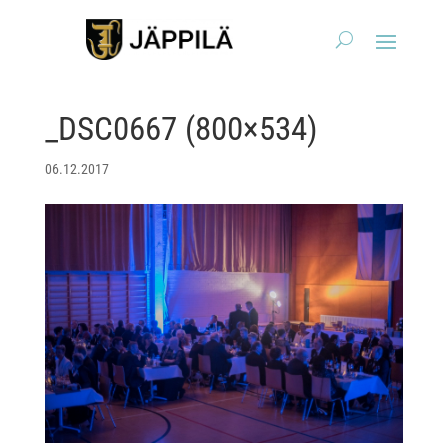
_DSC0667 (800×534)
06.12.2017