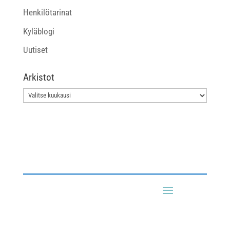
Henkilötarinat
Kyläblogi
Uutiset
Arkistot
Arkistot