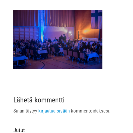
Lähetä kommentti
Sinun täytyy
kirjautua sisään
kommentoidaksesi.
Jutut