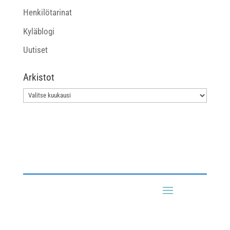
Henkilötarinat
Kyläblogi
Uutiset
Arkistot
Arkistot