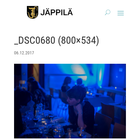
_DSC0680 (800×534)
06.12.2017