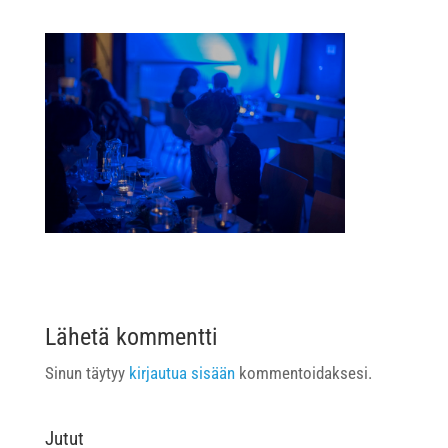
Lähetä kommentti
Sinun täytyy
kirjautua sisään
kommentoidaksesi.
Jutut