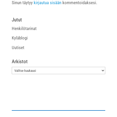
Sinun täytyy
kirjautua sisään
kommentoidaksesi.
Jutut
Henkilötarinat
Kyläblogi
Uutiset
Arkistot
Arkistot