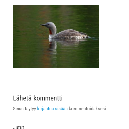
Lähetä kommentti
Sinun täytyy
kirjautua sisään
kommentoidaksesi.
Jutut