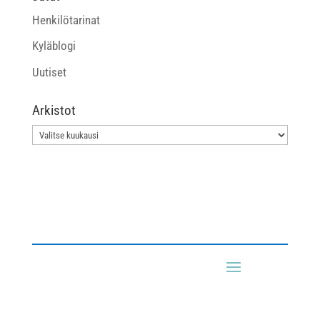
Henkilötarinat
Kyläblogi
Uutiset
Arkistot
Arkistot