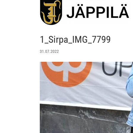
1_Sirpa_IMG_7799
31.07.2022