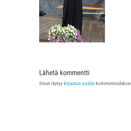
Lähetä kommentti
Sinun täytyy
kirjautua sisään
kommentoidakses