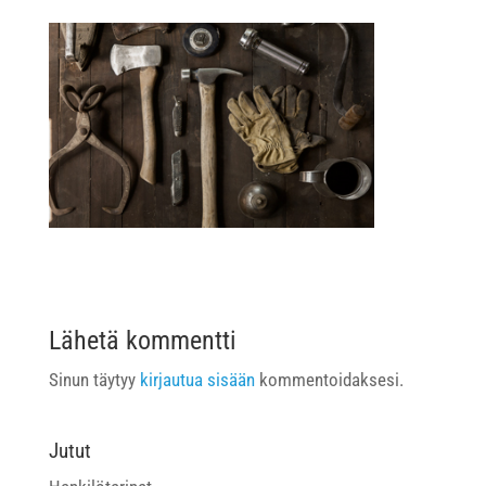
Lähetä kommentti
Sinun täytyy
kirjautua sisään
kommentoidaksesi.
Jutut